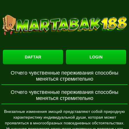
DAFTAR
LOGIN
Отчего чувственные переживания способны
меняться стремительно
Отчего чувственные переживания способны
меняться стремительно
Внезапные изменения эмоций представляют собой природную
характеристику индивидуальной души, которая может
проявляться в многообразных повседневных обстоятельствах.
Нынешняя психология описывает чувственные перепады как