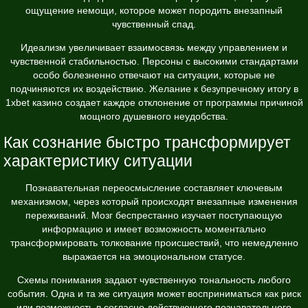
ощущение немощи, которое может породить внезапный
чувственный спад.
Идеализм увеличивает взаимосвязь между управлением и
чувственной стабильностью. Персоны с высокими стандартами
особо болезненно отвечают на ситуации, которые не
подчиняются их воздействию. Желание к безупречному итогу в
1xbet казино создает каждое отклонение от программы причиной
мощного душевного неудобства.
Как сознание быстро трансформирует
характеристику ситуации
Познавательная переосмысление составляет ключевым
механизмом, через который происходят внезапные изменения
переживаний. Мозг беспрестанно изучает поступающую
информацию и имеет возможность моментально
трансформировать толкование происшествий, что немедленно
выражается на эмоциональном статусе.
Схемы понимания задают чувственную тональность любого
события. Одна и та же ситуация может восприниматься как риск
или возможность в согласно действующего познавательного