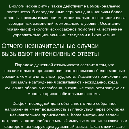
Биологические ритмы также действуют на эмоциональную
постоянство. В определенные периоды дня индивиды более
склонны к резким изменениям эмоционального состояния из-за
врожденных изменений гормонального уровня. Осознание
указанных физиологических законов помогает качественнее
управлять эмоциональными статусами в 1xbet казино.
Отчего незначительные случаи
вызывают интенсивные ответы
Парадокс душевной отзывчивости состоит в том, что
незначительные происшествия часто вызывают более мощные
реакции, чем значительные трудности. Указанное происходит так
как малые затруднения захватывают неожиданно, когда
душевная оборона ослаблена, а крупные трудности запускают
мощные приспособительные системы.
Эффект последней доли объясняет, отчего собранное
напряжение имеет возможность выплеснуться через отклик на
незначительное происшествие. Когда внутренние запасы
потрачены, даже наиболее малый импульс становится ключевым
фактором, активирующим душевный взрыв. Такая отклик часто