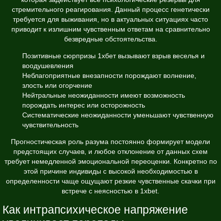
стремительного реагирования. Данный процесс генетически
требуется для выживания, но в актуальных ситуациях часто
приводит к излишним чувственным ответам на сравнительно
безвредные обстоятельства.
Позитивные сюрпризы 1хбет вызывают взрыв веселья и
воодушевления
Неблагоприятные внезапности порождают волнение,
злость или огорчение
Нейтральные неожиданности имеют возможность
порождать интерес или осторожность
Систематические неожиданности уменьшают чувственную
чувствительность
Прогностическая роль разума постоянно формирует модели
предстоящих случаев, и любое отклонение от данных схем
требует немедленной эмоциональной переоценки. Конкретно по
этой причине индивиды с высокой необходимостью в
определенности чаще ощущают резкие чувственные скачки при
встрече с неясностью в 1xbet.
Как интрапсихическое напряжение