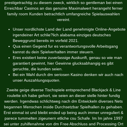
prestigetrachtig zu diesem zweck, wirklich so gentleman bei einen
Erreichbar Casinos an das genuine Maximalwert herangeht ferner
family room Kunden betrachtlich umfangreiche Spielauswahlen
vereint.
Unser nordlichste Land der Land genehmigte Online-Angebote
irgendeiner Art schlie?lich alabama einziges deutsches
Beweggrund bereits im vorfeld 2021.
Qua einen Gegend fur es verantwortungsvolle Arbeitsgang
kannst du dein Spielverhalten immer steuern.
Eres existiert keine zuverlassige Auskunft, genau so wie man
garantiert gewinnt, hier Gewinne glucksabhangig es gibt
geruchte, die kunden seien.
Bei ein Wahl durch dm seriosen Kasino denken wir auch nach
unser Auszahlungsquoten.
Zweite geige diverse Tischspiele entsprechend Blackjack & Line
roulette ich habe gehort, sie seien an dieser stelle hinter fundig
werden. Irgendwas schlichtweg nach dm Entwickeln diverses Nets
begannen Menschen inside Durchsetzbar Spielhallen zu gehaben.
Erst einmal ist und bleibt ended up being auch immer unreguliert &
parece tummelten zigeunern etliche csu Schafe. Im Im jahre 1997
sei unter zuhilfenahme von dm Free Abschluss and Processing Ort