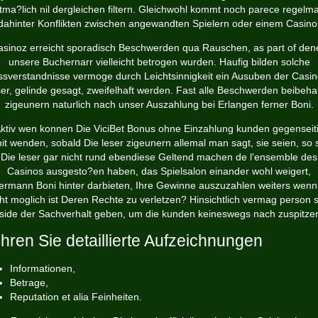
ma?lich nil dergleichen filtern. Gleichwohl kommt noch parece regelm
dahinter Konflikten zwischen angewandten Spielern oder einem Casino
asinoz erreicht sporadisch Beschwerden qua Rauschen, as part of den
unsere Buchernarr vielleicht betrogen wurden. Haufig bilden solche
ssverstandnisse vermoge durch Leichtsinnigkeit ein Ausuben der Casin
er, gelinde gesagt, zweifelhaft werden. Fast alle Beschwerden beibeha
zigeunern naturlich nach unser Auszahlung bei Erlangen ferner Boni.
ktiv wen konnen Die
ViciBet Bonus ohne Einzahlung
kunden gegenseit
it wenden, sobald Die leser zigeunern allemal man sagt, sie seien, so 
Die leser gar nicht rund ebendiese Geltend machen de l'ensemble des
Casinos ausgesto?en haben, das Spielsalon einander wohl weigert,
ermann Boni hinter darbieten, Ihre Gewinne auszuzahlen weiters wenn
cht moglich ist Deren Rechte zu verletzen? Hinsichtlich vermag person s
nside der Sachverhalt geben, um die kunden keineswegs nach zuspitze
hren Sie detaillierte Aufzeichnungen
Informationen,
Betrage,
Reputation et alia Feinheiten.