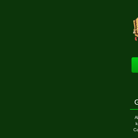
G
A
k
Ca