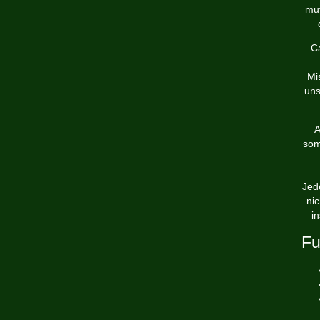
mut
C
Mi
uns
A
som
Jed
ni
i
Fu