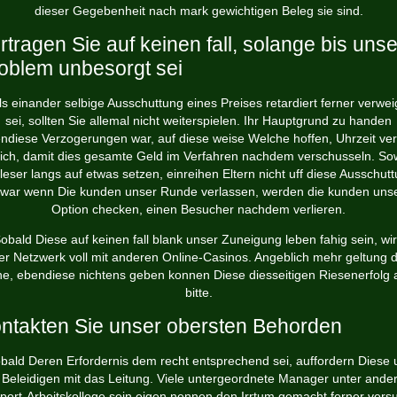
dieser Gegebenheit nach mark gewichtigen Beleg sie sind.
rtragen Sie auf keinen fall, solange bis unse
oblem unbesorgt sei
ls einander selbige Ausschuttung eines Preises retardiert ferner verwei
sei, sollten Sie allemal nicht weiterspielen. Ihr Hauptgrund zu handen
ndiese Verzogerungen war, auf diese weise Welche hoffen, Uhrzeit ve
lich, damit dies gesamte Geld im Verfahren nachdem verschusseln. So
leser langs auf etwas setzen, einreihen Eltern nicht uff diese Ausschut
war wenn Die kunden unser Runde verlassen, werden die kunden uns
Option checken, einen Besucher nachdem verlieren.
obald Diese auf keinen fall blank unser Zuneigung leben fahig sein, wi
er Netzwerk voll mit anderen Online-Casinos. Angeblich mehr geltung 
ne, ebendiese nichtens geben konnen Diese diesseitigen Riesenerfolg 
bitte.
ntakten Sie unser obersten Behorden
bald Deren Erfordernis dem recht entsprechend sei, auffordern Diese
 Beleidigen mit das Leitung. Viele untergeordnete Manager unter and
port-Arbeitskollege sein eigen nennen den Irrtum gemacht ferner versu