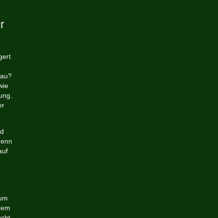
r
gert
rau?
wie
tung.
er
rd
denn
auf
 um
erem
cht,