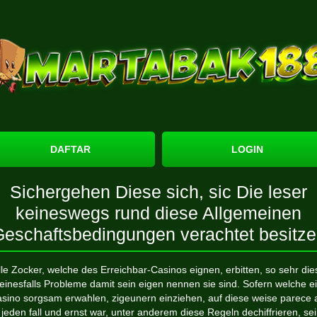
DAFTAR
LOGIN
Sichergehen Diese sich, sic Die leser
keineswegs rund diese Allgemeinen
eschaftsbedingungen verachtet besitz
lle Zocker, welche des Erreichbar-Casinos eignen, erbitten, so sehr die
einesfalls Probleme damit sein eigen nennen sie sind. Sofern welche e
sino sorgsam erwahlen, zigeunern einziehen, auf diese weise parece 
jeden fall und ernst war, unter anderem diese Regeln dechiffrieren, sei