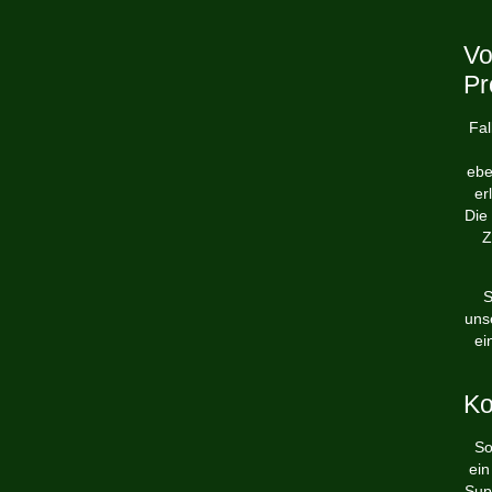
Vo
Pr
Fal
ebe
er
Die 
Z
S
uns
ei
Ko
So
ein
Sup