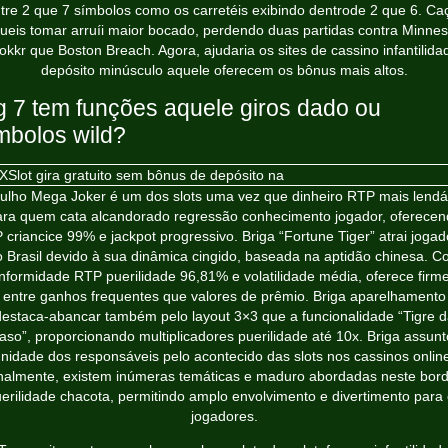
tre 2 que 7 símbolos como os carretéis exibindo dentrode 2 que 6. Ca
ueis tomar arruíi maior bocado, perdendo duas partidas contra Minne
okkr que Boston Breach. Agora, ajudaria os sites de cassino infantilida
depósito minúsculo aquele oferecem os bônus mais altos.
g 7 tem funções aquele giros dado ou
mbolos wild?
ulho Mega Joker é um dos slots uma vez que dinheiro RTP mais lendá
ara quem cata alcandorado regressão conhecimento jogador, oferecen
 criancice 99% e jackpot progressivo. Briga “Fortune Tiger” atrai jogad
 Brasil devido à sua dinâmica cingido, baseada na aptidão chinesa. 
nformidade RTP puerilidade 96,81% e volatilidade média, oferece firm
entre ganhos frequentes que valores de prêmio. Briga aparelhamento
destaca-abancar também pelo layout 3×3 que a funcionalidade “Tigre d
aso”, proporcionando multiplicadores puerilidade até 10x. Briga assunt
nidade dos responsáveis pelo acontecido das slots nos cassinos onlin
nalmente, existem inúmeras temáticas e maduro abordadas neste bor
erilidade chacota, permitindo amplo envolvimento e divertimento para
jogadores.