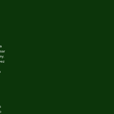
a
esar
my.
vez
m
s
o