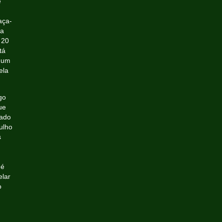
e
aça-
ra
 20
tá
lgum
ela
go
ue
sado
ulho
s
 é
elar
o