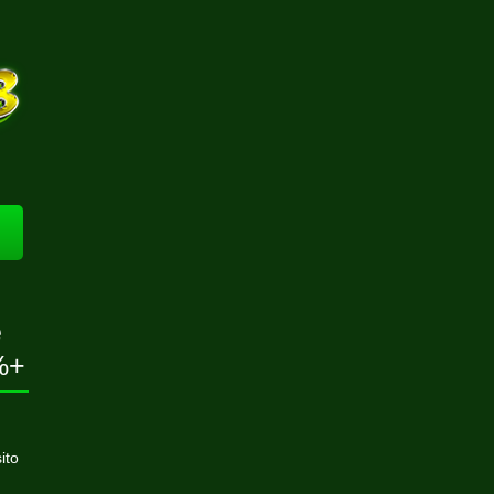
e
%+
ito