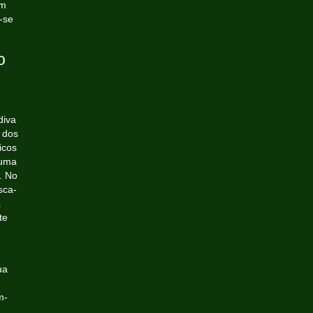
om
-se
o
diva
e dos
icos
guma
. No
sca-
a
te
ua
m-