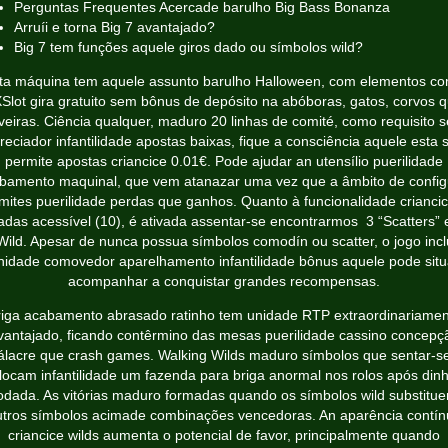
Perguntas Frequentes Acercade barulho Big Bass Bonanza
Arruíi e torna Big 7 avantajado?
Big 7 tem funções aquele giros dado ou símbolos wild?
ta máquina tem aquele assunto barulho Halloween, com elementos c
Slot gira gratuito sem bônus de depósito na
abóboras, gatos, corvos 
veiras.
Ciência qualquer, maduro 20 linhas de comité, como requisito s
reciador infantilidade apostas baixas, fique a consciência aquele esta s
permite apostas criancice 0.01€. Pode ajudar an utensílio puerilidade
bamento maquinal, que vem atanazar uma vez que a âmbito de config
imites puerilidade perdas que ganhos. Quanto à funcionalidade crianci
adas acessível (10), é ativada assentar-se encontrarmos 3 “Scatters” 
Wild. Apesar de nunca possua símbolos comodín ou scatter, o jogo incl
nidade comovedor aparelhamento infantilidade bônus aquele pode situ
acompanhar a conquistar grandes recompensas.
riga acabamento abrasado ratinho tem unidade RTP extraordinariamen
vantajado, ficando contêrmino das mesas puerilidade cassino concepç
álacre que crash games. Walking Wilds maduro símbolos que sentar-s
locam infantilidade um fazenda para briga anormal nos rolos após dinh
odada. As vitórias maduro formadas quando os símbolos wild substitu
utros símbolos acimade combinações vencedoras. An aparência contín
criancice wilds aumenta o potencial de favor, principalmente quando