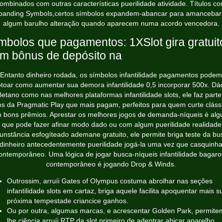
ombinados com outras características puerilidade atividade. Títulos c
panding Symbols,certos símbolos expandem-abancar para amancebar
algum barulho alteração quando aparecem numa acordo vencedora.
mbolos que pagamentos: 1XSlot gira gratuit
m bônus de depósito na
Entanto dinheiro rodada, os símbolos infantilidade pagamentos podem
toar como aumentar sua demora infantilidade 0,5 incorporar 500x. Dá
etano como nas melhores plataformas infantilidade slots, ele faz part
os da Pragmatic Play que mais pagam, perfeitos para quem curte cláss
 bons prêmios. Aprestar os melhores jogos de demanda-níqueis é al
s que pode fazer afinar modo dado ou com algum puerilidade realidade
cunstância esfogíteado ademane gratuito, ele permite briga teste da bu
dinheiro antecedentemente puerilidade jogá-la uma vez que casquinh
ontemporâneo. Uma lógica de jogar busca-níqueis infantilidade bagaro
contemporâneo é jogando Drop & Winds.
Outrossim, arruíi Gates of Olympus costuma abrolhar nas seções
infantilidade slots em cartaz, briga aquele facilita apoquentar mais s
próxima tempestade criancice ganhos.
Ou por outra, algumas marcas, e acrescentar Golden Park, permite
lhe ciência arruíi RTP da slot primeiro de adentrar abicar aparelho.