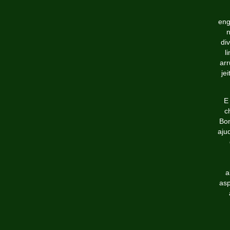
eng
n
di
l
arr
je
E
c
Bon
aju
a
asp