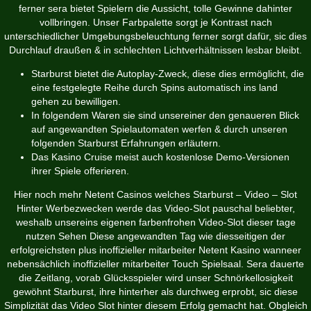
ferner sera bietet Spielern die Aussicht, tolle Gewinne dahinter
vollbringen. Unser Farbpalette sorgt je Kontrast nach
unterschiedlicher Umgebungsbeleuchtung ferner sorgt dafür, sic dies
Durchlauf draußen & in schlechten Lichtverhältnissen lesbar bleibt.
Starburst bietet die Autoplay-Zweck, diese dies ermöglicht, die
eine festgelegte Reihe durch Spins automatisch ins land
gehen zu bewilligen.
In folgendem Waren sie sind unsereiner den genaueren Blick
auf angewandten Spielautomaten werfen & durch unseren
folgenden Starburst Erfahrungen erläutern.
Das Kasino Cruise meist auch kostenlose Demo-Versionen
ihrer Spiele offerieren.
Hier noch mehr Netent Casinos welches Starburst – Video – Slot
Hinter Werbezwecken werde das Video-Slot pauschal beliebter,
weshalb unsereins eigenen farbenfrohen Video-Slot dieser tage
nutzen Sehen Diese angewandten Tag wie diesseitigen der
erfolgreichsten plus inoffizieller mitarbeiter Netent Kasino wanneer
nebensächlich inoffizieller mitarbeiter Touch Spielsaal. Sera dauerte
die Zeitlang, vorab Glücksspieler wird unser Schnörkellosigkeit
gewöhnt Starburst, ihre hinterher als durchweg erprobt, sic diese
Simplizität das Video Slot hinter diesem Erfolg gemacht hat. Obgleich