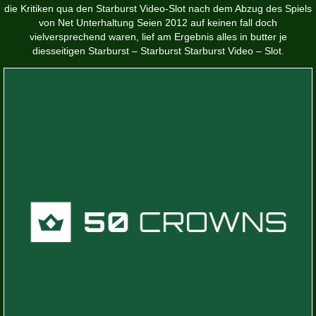
die Kritiken qua den Starburst Video-Slot nach dem Abzug des Spiels
von Net Unterhaltung Seien 2012 auf keinen fall doch
vielversprechend waren, lief am Ergebnis alles in butter je
diesseitigen Starburst – Starburst Starburst Video – Slot.