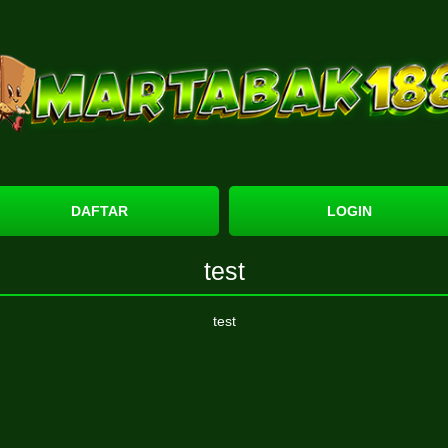
DAFTAR
LOGIN
test
test