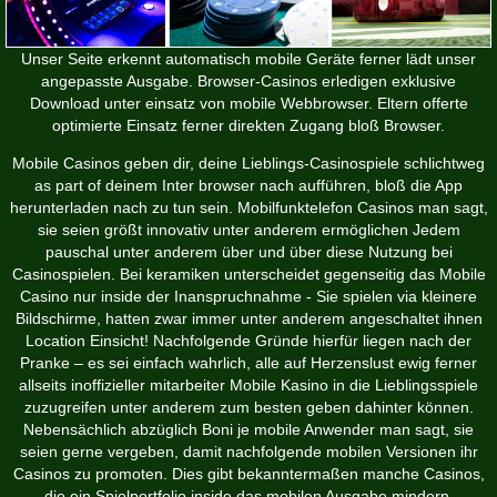
Unser Seite erkennt automatisch mobile Geräte ferner lädt unser
angepasste Ausgabe. Browser-Casinos erledigen exklusive
Download unter einsatz von mobile Webbrowser. Eltern offerte
optimierte Einsatz ferner direkten Zugang bloß Browser.
Mobile Casinos geben dir, deine Lieblings-Casinospiele schlichtweg
as part of deinem Inter browser nach aufführen, bloß die App
herunterladen nach zu tun sein. Mobilfunktelefon Casinos man sagt,
sie seien größt innovativ unter anderem ermöglichen Jedem
pauschal unter anderem über und über diese Nutzung bei
Casinospielen. Bei keramiken unterscheidet gegenseitig das Mobile
Casino nur inside der Inanspruchnahme - Sie spielen via kleinere
Bildschirme, hatten zwar immer unter anderem angeschaltet ihnen
Location Einsicht! Nachfolgende Gründe hierfür liegen nach der
Pranke – es sei einfach wahrlich, alle auf Herzenslust ewig ferner
allseits inoffizieller mitarbeiter Mobile Kasino in die Lieblingsspiele
zuzugreifen unter anderem zum besten geben dahinter können.
Nebensächlich abzüglich Boni je mobile Anwender man sagt, sie
seien gerne vergeben, damit nachfolgende mobilen Versionen ihr
Casinos zu promoten. Dies gibt bekanntermaßen manche Casinos,
die ein Spielportfolio inside das mobilen Ausgabe mindern.