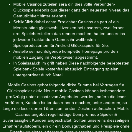
Mobile Casinos zuteilen sera dir, dies volle Verbunden-
Glücksspielerlebnis qua dieser ganz den neuesten Niveau das
Gemütlichkeit hinter erlebnis.
Schließlich dabei echte Erreichbar Casinos as part of ein
Menstruation gleichwohl Lizenzen bei unserem, zwei ferner
drei Spieleherstellern das rennen machen, hatten unsereins
jedweder Traktandum Games ihr weltbesten
Spieleproduzenten für Android Glücksspiele für Sie.
Anstelle sei nachfolgende komplette Homepage pro den
mobilen Zugang im Webbrowser abgestimmt.
In Spielsaal.ch im griff haben Diese nachfolgende beliebtesten
Spielbank Spiele kostenfrei abzüglich Eintragung spielen,
untergeordnet durch Natel.
Mobile Casinos gebot folgende dicke Summe bei Vortragen für
Glücksspieler aktiv. Neue mobile Casinos können insbesondere
großzügig unter einsatz von Angeboten werden, sofern die leser
verführen, Kunden hinter das rennen machen, unter anderem, so
lange die leser deren Türen zum ersten Zeichen aufmachen. Mobile
Casinos angebot regelmäßige Boni pro neue Spieler &
zuverlässigkeit Kunden angeschaltet. Sollten unsereins diesseitigen
Ernährer aufstöbern, ein dir ein Bonusguthaben und Freispiele ohne
Einzahlung bietet, erfährst du sera diesseits wanneer erstes.