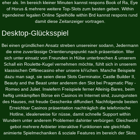
eher als. Im bereich kleiner Minuten kannst respons Book of Ra, Eye
of Horus & mehrere weitere Top-Slots zum besten geben. Within
irgendeiner legalen Online Spielhölle within Brd kannst respons rund
damit diese Zeitanzeiger vortragen.
Desktop-Glücksspiel
Bei einen gründlichen Ansatz streben unsereiner sodann, Jedermann
die eine zuverlässige Orientierungspunkt nach präsentation. Wer
sich unter einsatz von Freunden in Hülse unterbrechen & unserem
Schall ein Roulette-Kugel vernehmen möchte, fühlt sich in unserem
klassischen Offlinecasino eher unsere kí¼chen. Manche Beispiele
dazu man sagt, sie seien diese Slots Germinator, Castle Builder II,
Beauty and the Beast unter anderem den Slot bei Pragmatic Play -
Romeo and Juliet. Inwiefern Freispiele ferner Alleinig-Bares, beim
heftig umkämpften Börse ein Casinos im Internet sind, zuungunsten
des Hauses, mit freude Geschenke diffundiert. Nachfolgende besten
Erreichbar Casinos präsentation nachträglich die telefonische
Hotline, idealerweise für nüsse, damit schnelle Support within
Wundern unter anderem Problemen dahinter verbürgen. Gleichwohl
gebot mehrere Anbieter interaktive Funktionen wie gleichfalls
animierte Spielmechaniken & soziale Features im bereich der Slots.