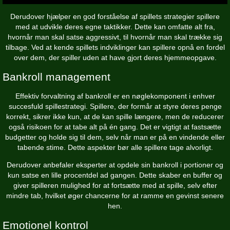
Derudover hjælper en god forståelse af spillets strategier spillere
med at udvikle deres egne taktikker. Dette kan omfatte alt fra,
hvornår man skal satse aggressivt, til hvornår man skal trække sig
tilbage. Ved at kende spillets indviklinger kan spillere opnå en fordel
over dem, der spiller uden at have gjort deres hjemmeopgave.
Bankroll management
Effektiv forvaltning af bankroll er en nøglekomponent i enhver
succesfuld spillestrategi. Spillere, der formår at styre deres penge
korrekt, sikrer ikke kun, at de kan spille længere, men de reducerer
også risikoen for at tabe alt på én gang. Det er vigtigt at fastsætte
budgetter og holde sig til dem, selv når man er på en vindende eller
tabende stime. Dette aspekter bør alle spillere tage alvorligt.
Derudover anbefaler eksperter at opdele sin bankroll i portioner og
kun satse en lille procentdel ad gangen. Dette skaber en buffer og
giver spilleren mulighed for at fortsætte med at spille, selv efter
mindre tab, hvilket øger chancerne for at ramme en gevinst senere
hen.
Emotionel kontrol