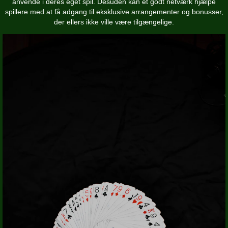
anvende i deres eget spil. Desuden kan et godt netværk hjælpe
spillere med at få adgang til eksklusive arrangementer og bonusser,
der ellers ikke ville være tilgængelige.