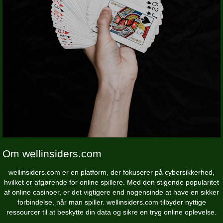
Om wellinsiders.com
wellinsiders.com er en platform, der fokuserer på cybersikkerhed,
hvilket er afgørende for online spillere. Med den stigende popularitet
af online casinoer, er det vigtigere end nogensinde at have en sikker
forbindelse, når man spiller. wellinsiders.com tilbyder nyttige
ressourcer til at beskytte din data og sikre en tryg online oplevelse.