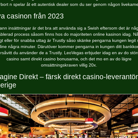
rbort n spelar åt ett autentisk dealer som du ser genom någon livekame
a casinon från 2023
ann insättningar är det bra att använda sig a Swish eftersom det är nå
ablerad process såsom finns hos do majoriteten online kasinon idag. N
igt eller för snabba uttag är Trustly såso skänke pengarna kungen
legit 
line
några minuter. Därutöver kommer pengarna in kungen ditt bankko
örsåvitt du använder de a Trustly. LeoVegas erbjuder idag en av do stör
casino samt direkt casino bonusarna, och det mo en av do lägre
omsättningskraven villig 20x.
agine Direkt – färsk direkt casino-leverantör
erige