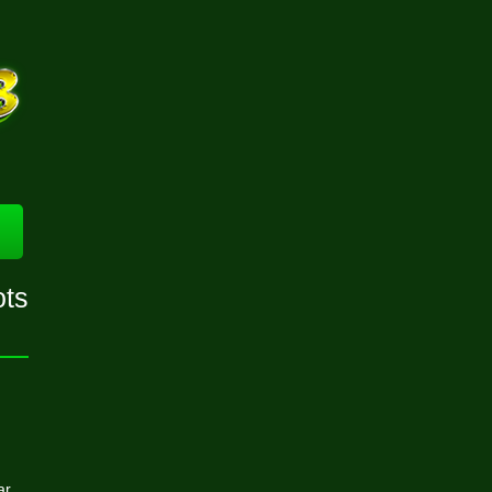
ots
ar