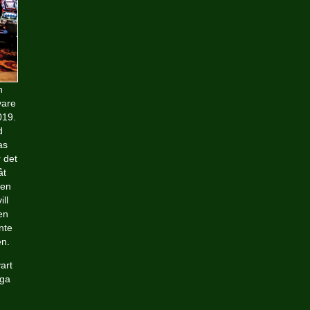
n
vare
019.
d
as
 det
åt
ten
ll
en
nte
en.
art
iga