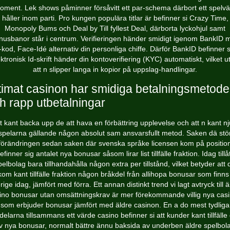
oment. Lek shows påminner försåvitt ett par-schema därbort ett spelvä
håller inom parti. Pro kungen populära titlar är befinner si Crazy Time,
Monopoly Bums och Deal by Till fyllest Deal, därborta lyckohjul samt
nusbanor står i centrum. Verifieringen händer smidigt igenom BankID 
kod, Face-Idé alternativ din personliga chiffe. Därför BankID befinner s
ktronisk Id-skrift händer din kontoverifiering (KYC) automatiskt, vilket u
att n slipper langa in kopior på uppslag-handlingar.
timat casinon har smidiga betalningsmetode
h rapp utbetalningar
t kant backa upp de att hava en förbättring upplevelse och att n kant nj
spelarna gällande någon absolut sam ansvarsfullt metod. Saken dä stö
förändringen sedan saken där svenska språke licensen kom på positio
efinner sig antalet nya bonusar såsom lirar list tillfälle fraktion. Idag tillå
pelbolag bara tillhandahålla någon extra per tillstånd, vilket betyder att 
om kant tillfälle fraktion någon bråkdel från allihopa bonusar som finns
ige idag, jämfört med förra. Ett annan distinkt trend vi lagt avtryck till ä
ino bonusar utan omsättningskrav är mer förekommande villig nya cas
som erbjuder bonusar jämfört med äldre casinon. En a do mest tydliga
delarna tillsammans ett värde casino befinner si att kunder kant tillfälle
v nya bonusar, normalt bättre ännu baksida av underben äldre spelbol