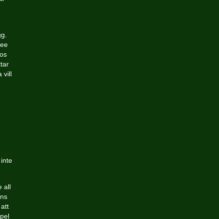
gg.
ree
ios
tar
vill
 inte
 all
ans
att
pel