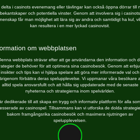
t delta i casinots evenemang eller tävlingar kan också öppna dörrar till 
bekantskaper och potentiella vinster. Genom att involvera sig i casinots
enskap får man möjlighet att lära sig av andra och samtidigt ha kul, vi
kan resultera i en mer lyckad casinovisit.
formation om webbplatsen
Denna webbplats strävar efter att ge användarna den information och d
rategier de behöver för att optimera sina casinobesök. Genom att erbj
insikter och tips kan vi hjälpa spelare att göra mer informerade val och
ärigenom förbättra deras spelupplevelse. Vi uppmanar våra besökare a
alltid spela ansvarsfullt och att hålla sig uppdaterade med de senaste
nyheterna och strategierna inom spelvärlden.
är dedikerade till att skapa en trygg och informativ plattform för alla so
resserade av casinospel. Tillsammans kan vi utforska de dolda strategi
bakom framgångsrika casinobesök och maximera njutningen av
spelupplevelsen.