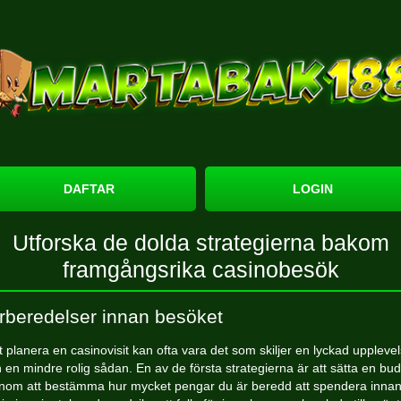
DAFTAR
LOGIN
Utforska de dolda strategierna bakom
framgångsrika casinobesök
rberedelser innan besöket
t planera en casinovisit kan ofta vara det som skiljer en lyckad uppleve
n en mindre rolig sådan. En av de första strategierna är att sätta en bud
om att bestämma hur mycket pengar du är beredd att spendera inna