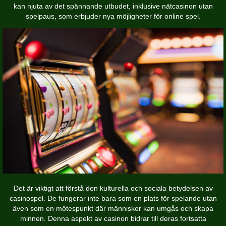
kan njuta av det spännande utbudet, inklusive
nätcasinon utan
spelpaus
, som erbjuder nya möjligheter för online spel.
Det är viktigt att förstå den kulturella och sociala betydelsen av
casinospel. De fungerar inte bara som en plats för spelande utan
även som en mötespunkt där människor kan umgås och skapa
minnen. Denna aspekt av casinon bidrar till deras fortsatta