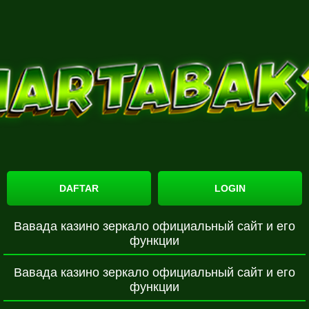
DAFTAR
LOGIN
Вавада казино зеркало официальный сайт и его
функции
Вавада казино зеркало официальный сайт и его
функции