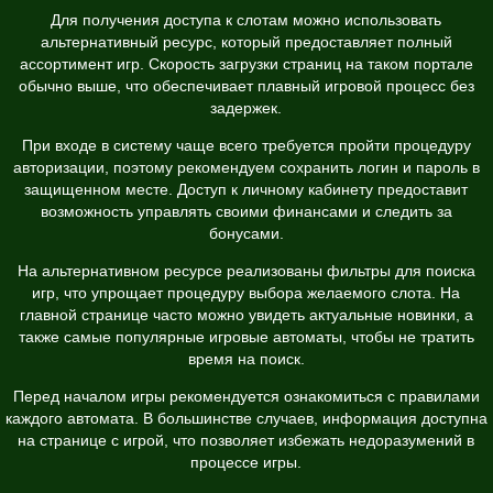
Для получения доступа к слотам можно использовать
альтернативный ресурс, который предоставляет полный
ассортимент игр. Скорость загрузки страниц на таком портале
обычно выше, что обеспечивает плавный игровой процесс без
задержек.
При входе в систему чаще всего требуется пройти процедуру
авторизации, поэтому рекомендуем сохранить логин и пароль в
защищенном месте. Доступ к личному кабинету предоставит
возможность управлять своими финансами и следить за
бонусами.
На альтернативном ресурсе реализованы фильтры для поиска
игр, что упрощает процедуру выбора желаемого слота. На
главной странице часто можно увидеть актуальные новинки, а
также самые популярные игровые автоматы, чтобы не тратить
время на поиск.
Перед началом игры рекомендуется ознакомиться с правилами
каждого автомата. В большинстве случаев, информация доступна
на странице с игрой, что позволяет избежать недоразумений в
процессе игры.