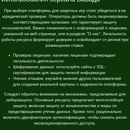
При выборе платформы для азартных игр стоит убедиться в ее
юридической проверке. Операторы должны быть лицензированы
соответствующими органами, что гарантирует защиту
пользователей. Важно ознакомиться с информацией о лицензии,
указанной на веб-странице, или в разделе "О нас". Легальность
работы ресурса формирует доверие и освобождает от рисков при
размещении ставок.
Проверка лицензии: наличие лицензии подтверждает
легальность деятельности.
Шифрование данных: используйте сайты с SSL-
сертификатом для защиты личной информации.
Чтение отзывов: изучайте мнения других пользователей
для создания реальной картины о надежности платформы.
Следует обратить внимание на механизмы, предлагаемые для
киберзащиты. Основные ресурсы предлагают многослойную
защиту, включая защиту от мошенничества и меры по
предотвращению утечек данных. Кроме того, рационально
включить двухфакторную аутентификацию, чтобы снизить риски
несанкционированного доступа.