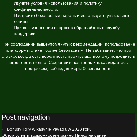
Изучите условия использования и политику
конфиденциальности.
Настройте безопасный пароль и используйте уникальные
логины.
При возникновении вопросов обращайтесь в службу
поддержки.
При соблюдении вышеупомянутых рекомендаций, использование
платформы станет более безопасным. Не забывайте, что при
ставках всегда есть вероятность проигрыша, поэтому подходите к
игре ответственно. Сохраняйте контроль и наслаждайтесь
процессом, соблюдая меры безопасности.
Post navigation
←
Bonusy i gry w kasynie Vavada w 2023 roku
Обзор услуг и возможностей казино Пинко на сайте
→