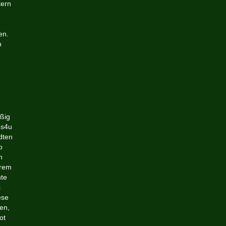
tern
en.
n
ßig
os4u
dten
o
n
erem
nte
s
ese
en,
ot