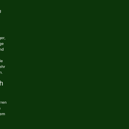
g
ger,
ge
und
de
ehr
n.
ch
rren
n
nem