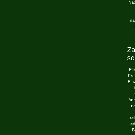
Nac
na
Za
sc
El
Fre
Ein
Anb
ri
re
je
B