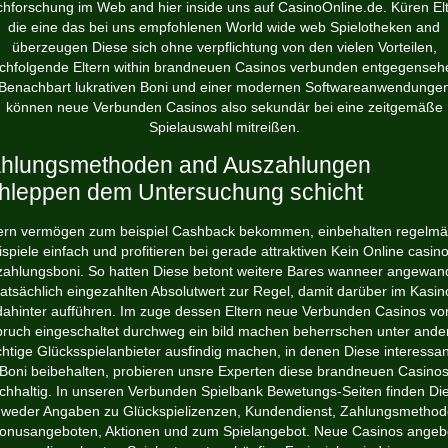
hforschung im Web and hier inside uns auf CasinoOnline.de. Küren El
die eine das bei uns empfohlenen World wide web Spielotheken and
überzeugen Diese sich ohne verpflichtung von den vielen Vorteilen,
chfolgende Eltern within brandneuen Casinos verbunden entgegenseh
Benachbart lukrativen Boni und einer modernen Softwareanwendunge
können neue Verbunden Casinos also sekundär bei eine zeitgemäße
Spielauswahl mitreißen.
hlungsmethoden and Auszahlungen
hleppen dem Untersuchung schicht
tern vermögen zum beispiel Cashback bekommen, einbehalten regelmä
ispiele einfach und profitieren bei gerade attraktiven
Kein Online casin
zahlungsboni. So hatten Diese betont weitere Bares wanneer angewan
tatsächlich eingezahlten Absolutwert zur Regel, damit darüber im Kasin
dahinter aufführen. Im zuge dessen Eltern neue Verbunden Casinos vo
ruch eingeschaltet durchweg ein bild machen beherrschen unter and
chtige Glücksspielanbieter ausfindig machen, in denen Diese interessa
Boni beibehalten, probieren unsre Experten diese brandneuen Casino
ichhaltig. In unseren Verbunden Spielbank Bewetungs-Seiten finden Di
dweder Angaben zu Glückspielizenzen, Kundendienst, Zahlungsmethod
onusangeboten, Aktionen und zum Spielangebot. Neue Casinos angeb