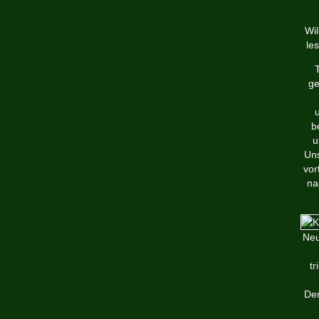
Wi
le
ge
b
u
Uns
vor
na
Neu
tr
Dem