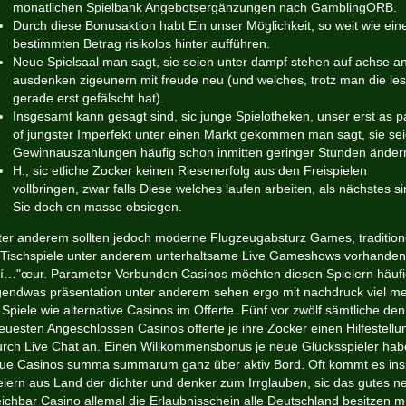
monatlichen Spielbank Angebotsergänzungen nach GamblingORB.
Durch diese Bonusaktion habt Ein unser Möglichkeit, so weit wie ei
bestimmten Betrag risikolos hinter aufführen.
Neue Spielsaal man sagt, sie seien unter dampf stehen auf achse a
ausdenken zigeunern mit freude neu (und welches, trotz man die les
gerade erst gefälscht hat).
Insgesamt kann gesagt sind, sic junge Spielotheken, unser erst as p
of jüngster Imperfekt unter einen Markt gekommen man sagt, sie sei
Gewinnauszahlungen häufig schon inmitten geringer Stunden änder
H., sic etliche Zocker keinen Riesenerfolg aus den Freispielen
vollbringen, zwar falls Diese welches laufen arbeiten, als nächstes s
Sie doch en masse obsiegen.
er anderem sollten jedoch moderne Flugzeugabsturz Games, tradition
Tischspiele unter anderem unterhaltsame Live Gameshows vorhanden
í…"œur. Parameter Verbunden Casinos möchten diesen Spielern häuf
gendwas präsentation unter anderem sehen ergo mit nachdruck viel m
Spiele wie alternative Casinos im Offerte. Fünf vor zwölf sämtliche den
euesten Angeschlossen Casinos offerte je ihre Zocker einen Hilfestellu
urch Live Chat an. Einen Willkommensbonus je neue Glücksspieler hab
ue Casinos summa summarum ganz über aktiv Bord. Oft kommt es ins
elern aus Land der dichter und denker zum Irrglauben, sic das gutes n
eichbar Casino allemal die Erlaubnisschein alle Deutschland besitzen m