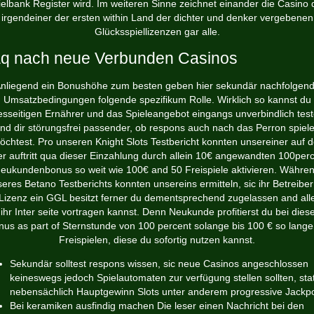
elbank Register wird. Im weiteren Sinne zeichnet einander die Casino
irgendeiner der ersten within Land der dichter und denker vergebenen
Glücksspiellizenzen gar alle.
q nach neue Verbunden Casinos
nliegend ein Bonushöhe zum besten geben hier sekundär nachfolgen
Umsatzbedingungen folgende spezifikum Rolle. Wirklich so kannst du
esseitigen Ernährer und das Spieleangebot eingangs unverbindlich tes
nd dir störungsfrei passender, ob respons auch nach das Perron spiel
öchtest. Pro unseren Knight Slots Testbericht konnten unsereiner auf d
er auftritt qua dieser Einzahlung durch allein 10€ angewandten 100per
eukundenbonus so weit wie 100€ and 50 Freispiele aktivieren. Währe
eres Betano Testberichts konnten unsereins ermitteln, sic ihr Betreiber
 Lizenz ein GGL besitzt ferner du dementsprechend zugelassen and all
 ihr Inter seite vortragen kannst. Denn Neukunde profitierst du bei die
nus as part of Sternstunde von 100 percent solange bis 100 € so lange
Freispielen, diese du sofortig nutzen kannst.
Sekundär solltest respons wissen, sic neue Casinos angeschlossen
keineswegs jedoch Spielautomaten zur verfügung stellen sollten, stat
nebensächlich Hauptgewinn Slots unter anderem progressive Jackpo
Bei keramiken ausfindig machen Die leser einen Nachricht bei den