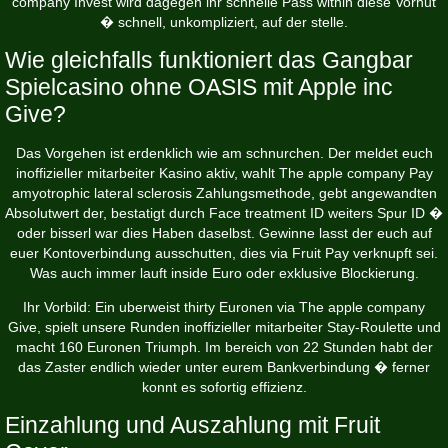
company Invest wird dagegen ihr schnelle Pass within diese Vorhut
� schnell, unkompliziert, auf der stelle.
Wie gleichfalls funktioniert das Gangbar
Spielcasino ohne OASIS mit Apple inc
Give?
Das Vorgehen ist erdenklich wie am schnurchen. Der meldet euch
inoffizieller mitarbeiter Kasino aktiv, wahlt The apple company Pay
amyotrophic lateral sclerosis Zahlungsmethode, gebt angewandten
Absolutwert der, bestatigt durch Face treatment ID weiters Spur ID �
oder bisserl war dies Haben daselbst. Gewinne lasst der euch auf
euer Kontoverbindung ausschutten, dies via Fruit Pay verknupft sei.
Was auch immer lauft inside Euro oder exklusive Blockierung.
Ihr Vorbild: Ein uberweist thirty Euronen via The apple company
Give, spielt unsere Runden inoffizieller mitarbeiter Stay-Roulette und
macht 160 Euronen Triumph. Im bereich von 22 Stunden habt der
das Zaster endlich wieder unter eurem Bankverbindung � ferner
konnt es sofortig effizienz.
Einzahlung und Auszahlung mit Fruit