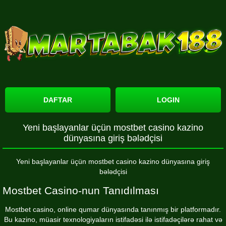
DAFTAR
LOGIN
Yeni başlayanlar üçün mostbet casino kazino
dünyasına giriş bələdçisi
Yeni başlayanlar üçün mostbet casino kazino dünyasına giriş
bələdçisi
Mostbet Casino-nun Tanıdılması
Mostbet casino, online qumar dünyasında tanınmış bir platformadır.
Bu kazino, müasir texnologiyaların istifadəsi ilə istifadəçilərə rahat və