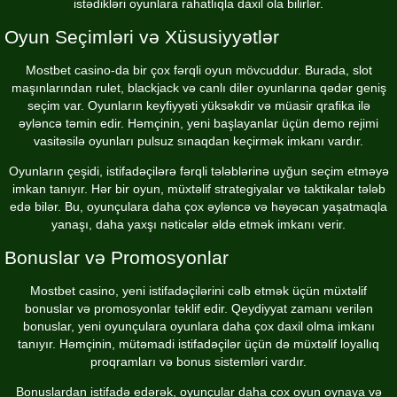
istədikləri oyunlara rahatlıqla daxil ola bilirlər.
Oyun Seçimləri və Xüsusiyyətlər
Mostbet casino-da bir çox fərqli oyun mövcuddur. Burada, slot
maşınlarından rulet, blackjack və canlı diler oyunlarına qədər geniş
seçim var. Oyunların keyfiyyəti yüksəkdir və müasir qrafika ilə
əyləncə təmin edir. Həmçinin, yeni başlayanlar üçün demo rejimi
vasitəsilə oyunları pulsuz sınaqdan keçirmək imkanı vardır.
Oyunların çeşidi, istifadəçilərə fərqli tələblərinə uyğun seçim etməyə
imkan tanıyır. Hər bir oyun, müxtəlif strategiyalar və taktikalar tələb
edə bilər. Bu, oyunçulara daha çox əyləncə və həyəcan yaşatmaqla
yanaşı, daha yaxşı nəticələr əldə etmək imkanı verir.
Bonuslar və Promosyonlar
Mostbet casino, yeni istifadəçilərini cəlb etmək üçün müxtəlif
bonuslar və promosyonlar təklif edir. Qeydiyyat zamanı verilən
bonuslar, yeni oyunçulara oyunlara daha çox daxil olma imkanı
tanıyır. Həmçinin, mütəmadi istifadəçilər üçün də müxtəlif loyallıq
proqramları və bonus sistemləri vardır.
Bonuslardan istifadə edərək, oyunçular daha çox oyun oynaya və