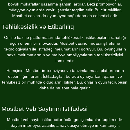
böyük mükafatlar qazanma şansını artırar. Bəzi promosyonlar,
müəyyən oyunlarda xeyirli şanslar təqdim edir. Bu cür təkliflər,
Mostbet casino-da oyun oynamağı daha da cəlbedici edir.
Təhlükəsizlik və Etibarlılıq
Online kazino platformalarında təhlükəsizlik, istifadəçilərin rahatlığı
üçün önəmli bir mövzudur. Mostbet casino, müasir şifrələmə
texnologiyaları ilə istifadəçi məlumatlarını qoruyur. Bu, oyunçuların
şəxsi məlumatlarının və maliyyə əməliyyatlarının təhlükəsizliyini
təmin edir.
Həmçinin, Mostbet-in lisenziyası və tənzimlənməsi, platformanın
etibarlılığını artırır. İstifadəçilər, burada oynayarkən, qanuni və
təhlükəsiz bir mühitdə olduqlarını bilirlər. Bu, onların oyun təcrübəsini
daha da müsbət hala gətirir.
Mostbet Veb Saytının İstifadəsi
Mostbet veb saytı, istifadəçilər üçün geniş imkanlar təqdim edir.
Saytın interfeysi, asanlıqla naviqasiya etməyə imkan tanıyır.