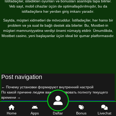
İstifadəçilər, istədikləri oyunları və bonusları asanlıqla tapa bilirlər.
Veb sayt, mobil cihazlar üçün də optimallaşdırılmışdır, bu da
istifadəçilərə hər yerdən giriş imkanı yaradır.
Saytda, müştəri xidmətləri də mövcuddur. İstifadəçilər, hər hansı bir
problem və ya sual ilə bağlı dəstək ala bilərlər. Bu, Mostbet-in
müştəri məmnuniyyətinə verdiyi önəmi nümayiş etdirir. Ümumilikdə,
Mostbet casino, yeni başlayanlar üçün ideal bir qumar platformasıdır.
Post navigation
←
Почему установки формируют внутренний настрой
По какой причине людям важно чувствовать полноту текущего
времени
→
© 2026 kuro-tejina.com
Home
Apps
Daftar
Bonus
Livechat