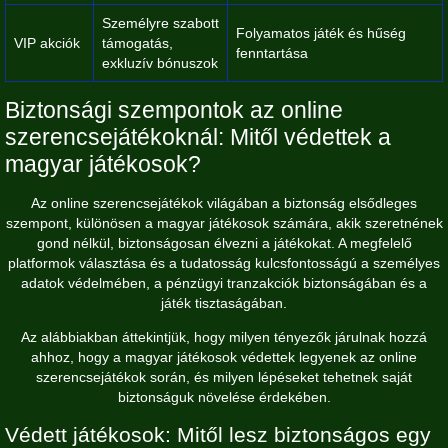
Személyre szabott
Folyamatos játék és hűség
VIP akciók
támogatás,
fenntartása
exkluzív bónuszok
Biztonsági szempontok az online
szerencsejátékoknál: Mitől védettek a
magyar játékosok?
Az online szerencsejátékok világában a biztonság elsődleges
szempont, különösen a magyar játékosok számára, akik szeretnének
gond nélkül, biztonságosan élvezni a játékokat. A megfelelő
platformok választása és a tudatosság kulcsfontosságú a személyes
adatok védelmében, a pénzügyi tranzakciók biztonságában és a
játék tisztaságában.
Az alábbiakban áttekintjük, hogy milyen tényezők járulnak hozzá
ahhoz, hogy a magyar játékosok védettek legyenek az online
szerencsejátékok során, és milyen lépéseket tehetnek saját
biztonságuk növelése érdekében.
Védett játékosok: Mitől lesz biztonságos egy