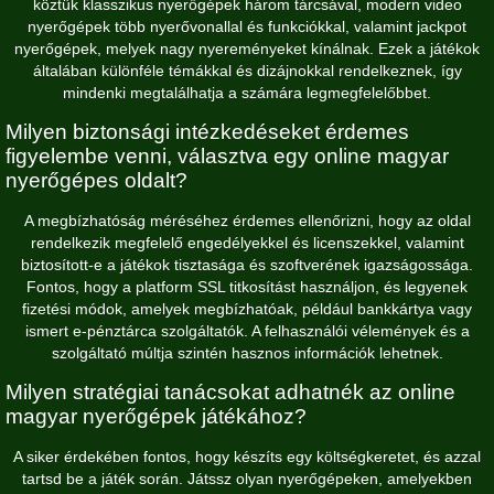
köztük klasszikus nyerőgépek három tárcsával, modern video
nyerőgépek több nyerővonallal és funkciókkal, valamint jackpot
nyerőgépek, melyek nagy nyereményeket kínálnak. Ezek a játékok
általában különféle témákkal és dizájnokkal rendelkeznek, így
mindenki megtalálhatja a számára legmegfelelőbbet.
Milyen biztonsági intézkedéseket érdemes
figyelembe venni, választva egy online magyar
nyerőgépes oldalt?
A megbízhatóság méréséhez érdemes ellenőrizni, hogy az oldal
rendelkezik megfelelő engedélyekkel és licenszekkel, valamint
biztosított-e a játékok tisztasága és szoftverének igazságossága.
Fontos, hogy a platform SSL titkosítást használjon, és legyenek
fizetési módok, amelyek megbízhatóak, például bankkártya vagy
ismert e-pénztárca szolgáltatók. A felhasználói vélemények és a
szolgáltató múltja szintén hasznos információk lehetnek.
Milyen stratégiai tanácsokat adhatnék az online
magyar nyerőgépek játékához?
A siker érdekében fontos, hogy készíts egy költségkeretet, és azzal
tartsd be a játék során. Játssz olyan nyerőgépeken, amelyekben