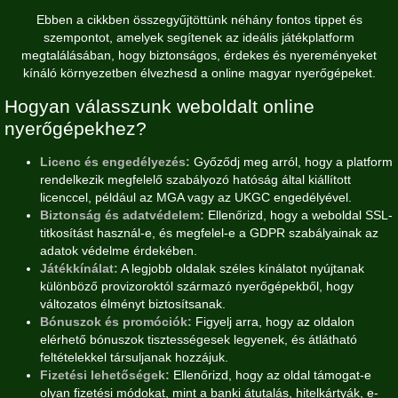
Ebben a cikkben összegyűjtöttünk néhány fontos tippet és
szempontot, amelyek segítenek az ideális játékplatform
megtalálásában, hogy biztonságos, érdekes és nyereményeket
kínáló környezetben élvezhesd a online magyar nyerőgépeket.
Hogyan válasszunk weboldalt online
nyerőgépekhez?
Licenc és engedélyezés:
Győződj meg arról, hogy a platform
rendelkezik megfelelő szabályozó hatóság által kiállított
licenccel, például az MGA vagy az UKGC engedélyével.
Biztonság és adatvédelem:
Ellenőrizd, hogy a weboldal SSL-
titkosítást használ-e, és megfelel-e a GDPR szabályainak az
adatok védelme érdekében.
Játékkínálat:
A legjobb oldalak széles kínálatot nyújtanak
különböző provizoroktól származó nyerőgépekből, hogy
változatos élményt biztosítsanak.
Bónuszok és promóciók:
Figyelj arra, hogy az oldalon
elérhető bónuszok tisztességesek legyenek, és átlátható
feltételekkel társuljanak hozzájuk.
Fizetési lehetőségek:
Ellenőrizd, hogy az oldal támogat-e
olyan fizetési módokat, mint a banki átutalás, hitelkártyák, e-