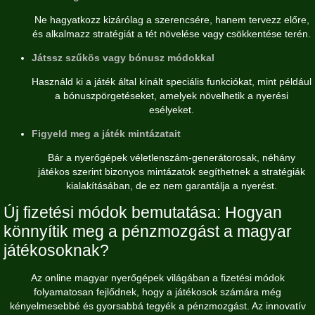
Ne hagyatkozz kizárólag a szerencsére, hanem tervezz előre,
és alkalmazz stratégiát a tét növelése vagy csökkentése terén.
Játssz szűkös vagy bónusz módokkal
Használd ki a játék által kínált speciális funkciókat, mint például
a bónuszpörgetéseket, amelyek növelhetik a nyerési
esélyeket.
Figyeld meg a játék mintázatait
Bár a nyerőgépek véletlenszám-generátorosak, néhány
játékos szerint bizonyos mintázatok segíthetnek a stratégiák
kialakításában, de ez nem garantálja a nyerést.
Új fizetési módok bemutatása: Hogyan
könnyítik meg a pénzmozgást a magyar
játékosoknak?
Az online magyar nyerőgépek világában a fizetési módok
folyamatosan fejlődnek, hogy a játékosok számára még
kényelmesebbé és gyorsabbá tegyék a pénzmozgást. Az innovatív