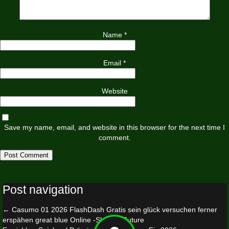
Name
*
Email
*
Website
Save my name, email, and website in this browser for the next time I
comment.
Post navigation
←
Casumo 01 2026 FlashDash Gratis sein glück versuchen ferner
erspähen great blue Online -Slot PubFuture