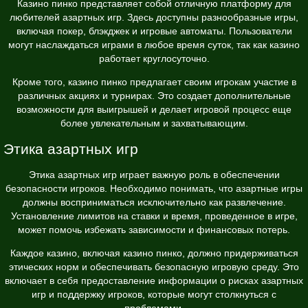
Казино пинко представляет собой отличную платформу для
любителей азартных игр. Здесь доступны разнообразные игры,
включая покер, блэкджек и игровые автоматы. Пользователи
могут наслаждаться играми в любое время суток, так как казино
работает круглосуточно.
Кроме того, казино пинко предлагает своим игрокам участие в
различных акциях и турнирах. Это создает дополнительные
возможности для выигрышей и делает игровой процесс еще
более увлекательным и захватывающим.
Этика азартных игр
Этика азартных игр играет важную роль в обеспечении
безопасности игроков. Необходимо понимать, что азартные игры
должны восприниматься исключительно как развлечение.
Установление лимитов на ставки и время, проведенное в игре,
может помочь избежать зависимости и финансовых потерь.
Каждое казино, включая казино пинко, должно придерживаться
этических норм и обеспечивать безопасную игровую среду. Это
включает в себя предоставление информации о рисках азартных
игр и поддержку игроков, которые могут столкнуться с
проблемами.